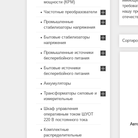
имеющей
мощности (КРМ)
требова
нашу пр
Частотные преобразователи
отечест
Промышленные
стабилизаторы напряжения
Бытовые стабилизаторы
напряжения
Промышленные источники
бесперебойного питания
Бытовые источники
бесперебойного питания
Аккумуляторы
Трансформаторы силовые и
измерительные
Шкаф управления
оперативным током ШУОТ
220 В постоянного тока
Авт
Комплектные
распределительные