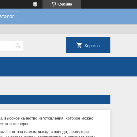
Корзина
аталог
Корзина
ки, высокое качество изготовления, которое можно
емых инженеров!
,исключая тем самым выход с завода, продукции