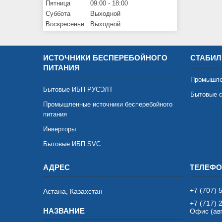
Пятница
09:00
18:00
Суббота
Выходной
Воскресенье
Выходной
ИСТОЧНИКИ БЕСПЕРЕБОЙНОГО
СТАБИЛ
ПИТАНИЯ
Промышле
Бытовые ИБП РУСЭЛТ
Бытовые с
Промышленные источники бесперебойного
питания
Инверторы
Бытовые ИБП SVC
+7 (707) 
Астана, Казахстан
+7 (717) 
Офис (авт