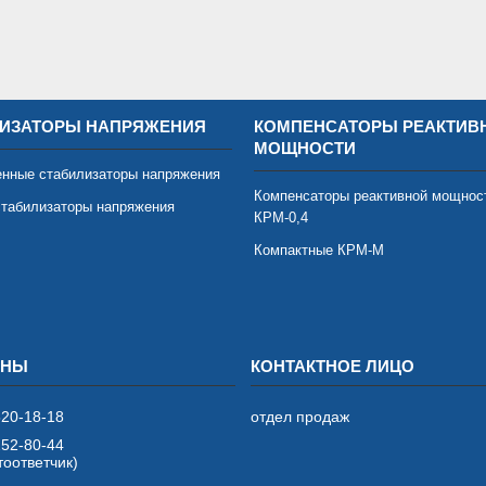
ИЗАТОРЫ НАПРЯЖЕНИЯ
КОМПЕНСАТОРЫ РЕАКТИВ
МОЩНОСТИ
нные стабилизаторы напряжения
Компенсаторы реактивной мощнос
табилизаторы напряжения
КРМ-0,4
Компактные КРМ-М
520-18-18
отдел продаж
252-80-44
оответчик)