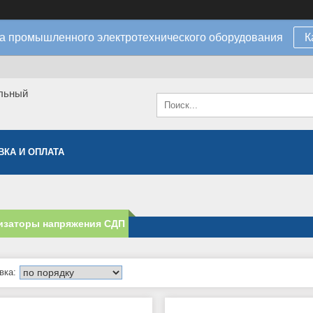
а промышленного электротехнического оборудования
К
льный
ВКА И ОПЛАТА
изаторы напряжения СДП