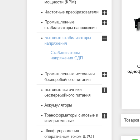
мощности (КРМ)
Частотные преобразователи
Промышленные
стабилизаторы напряжения
Бытовые стабилизаторы
напряжения
Стабилизаторы
напряжения СДП
С
одноф
Промышленные источники
бесперебойного питания
Бытовые источники
бесперебойного питания
Аккумуляторы
Трансформаторы силовые и
измерительные
Шкаф управления
оперативным током ШУОТ