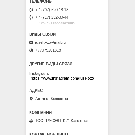
+7 (707) 520-18-18
+7 (717) 252-80-44
Офис (автоответчик)
ruselt-kz@mail.ru
+77075201818
ДРУГИЕ ВИДЫ СВЯЗИ
Instagram
https://www.instagram.com/ruseltkz/
Астана, Казахстан
ТОО "РУСЭЛТ-KZ" Казахстан