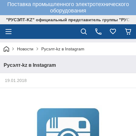
Поставка промышленного электротехнического
оборудования
"РУСЭЛТ-KZ" официальный представитель группы "РУСЭЛ
Новости
Русэлт-kz в Instagram
Русэлт-kz в Instagram
19.01.2018