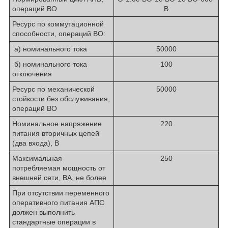
операций ВО
В
Ресурс по коммутационной
способности, операций ВО:
а) номинального тока
50000
б) номинального тока
100
отключения
Ресурс по механической
50000
стойкости без обслуживания,
операций ВО
Номинальное напряжение
220
питания вторичных цепей
(два входа), В
Максимальная
250
потребляемая мощность от
внешней сети, ВА, не более
При отсутствии переменного
оперативного питания АПС
должен выполнить
стандартные операции в