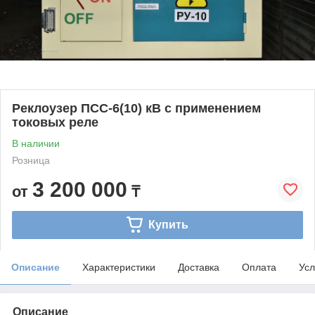
Реклоузер ПСС-6(10) кВ с применением
токовых реле
В наличии
Розница
3 200 000
от
₸
Купить
Описание
Характеристики
Доставка
Оплата
Усл
Описание