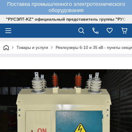
Поставка промышленного электротехнического
оборудования
"РУСЭЛТ-KZ" официальный представитель группы "РУСЭЛ
Товары и услуги
Реклоузеры 6-10 и 35 кВ - пункты се