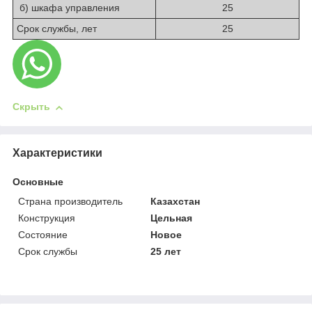
б) шкафа управления
25
Срок службы, лет
25
Скрыть
Характеристики
Основные
Страна производитель
Казахстан
Конструкция
Цельная
Состояние
Новое
Срок службы
25 лет