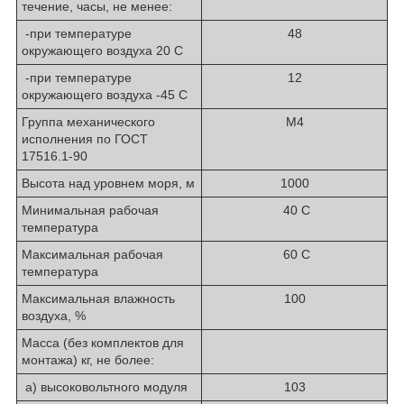
течение, часы, не менее:
-при температуре
48
окружающего воздуха 20 C
-при температуре
12
окружающего воздуха -45 C
Группа механического
М4
исполнения по ГОСТ
17516.1-90
Высота над уровнем моря, м
1000
Минимальная рабочая
40 С
температура
Максимальная рабочая
60 С
температура
Максимальная влажность
100
воздуха, %
Масса (без комплектов для
монтажа) кг, не более:
а) высоковольтного модуля
103