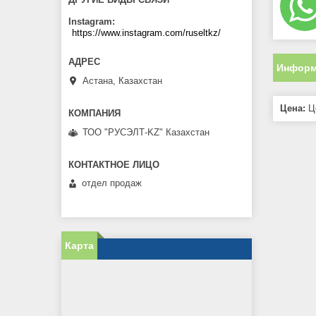
Instagram
https://www.instagram.com/ruseltkz/
Информ
Астана, Казахстан
Цена:
Це
ТОО "РУСЭЛТ-KZ" Казахстан
отдел продаж
Карта