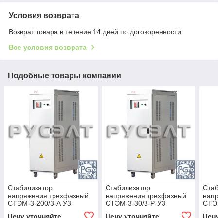
Условия возврата
Возврат товара в течение 14 дней по договоренности
Все условия возврата
Подобные товары компании
Стабилизатор
Стабилизатор
Стаб
напряжения трехфазный
напряжения трехфазный
нап
СТЭМ-3-200/3-А У3
СТЭМ-3-30/3-Р-У3
СТЭ
Цену уточняйте
Цену уточняйте
Цен