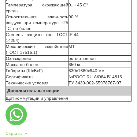
Температура окружающей
0...+45 С°
среды
Относительная влажность
90 %
воздуха при температуре +25
°С, не более
Степень защиты (по ГОСТ
IP 44
14254)
Механические воздействия
М1
(ГОСТ 17516.1)
Охлаждение
естественное
Масса не более
650 кг
Габариты (ШхВхГ)
630х1660х940 мм
Сертификаты
№РОСС RU.АЮ64.В14815
Технические условия
ТУ 3430-002-55978767-07
Дополнительные опции
Щит коммутации и управления
Скрыть