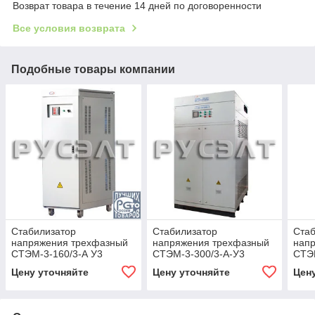
Возврат товара в течение 14 дней по договоренности
Все условия возврата
Подобные товары компании
Стабилизатор
Стабилизатор
Стаб
напряжения трехфазный
напряжения трехфазный
нап
СТЭМ-3-160/3-А У3
СТЭМ-3-300/3-А-У3
СТЭМ
Цену уточняйте
Цену уточняйте
Цен