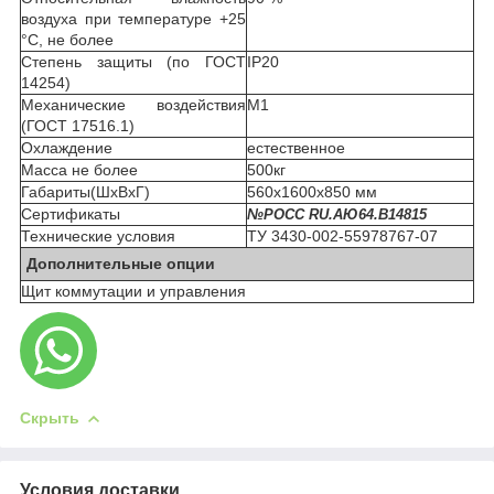
воздуха при температуре +25
°С, не более
Степень защиты (по ГОСТ
IP20
14254)
Механические воздействия
М1
(ГОСТ 17516.1)
Охлаждение
естественное
Масса не более
500кг
Габариты(ШхВхГ)
560х1600х850 мм
Сертификаты
№РОСС RU.АЮ64.В14815
Технические условия
ТУ 3430-002-55978767-07
Дополнительные опции
Щит коммутации и управления
Скрыть
Условия доставки