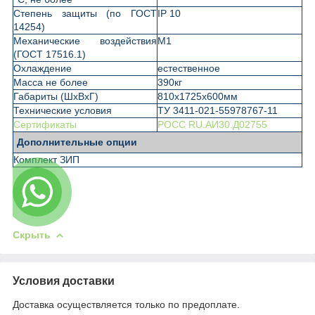
Степень защиты (по ГОСТ
IP 10
14254)
Механические воздействия
М1
(ГОСТ 17516.1)
Охлаждение
естественное
Масса не более
390кг
Габариты (ШхВхГ)
810х1725х600мм
Технические условия
ТУ 3411-021-55978767-11
Сертификаты
РОСС RU.АИ30.Д02755
Дополнительные опции
Комплект ЗИП
Скрыть
Условия доставки
Доставка осуществляется только по предоплате.