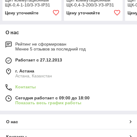
Щит коммутационный
Щит коммутационный
Щит
ЩК-0,4-1-10/3-У3-IP31
ЩК-0,4-3-200/3-У3-IP31
ЩК-0
Цену уточняйте
Цену уточняйте
Цен
О нас
Рейтинг не сформирован
Менее 5 отзывов за последний год
Работает с 27.12.2013
г. Астана
Астана, Казахстан
Контакты
Сегодня работает с 09:00 до 18:00
Показать весь график работы
О нас
Контакты