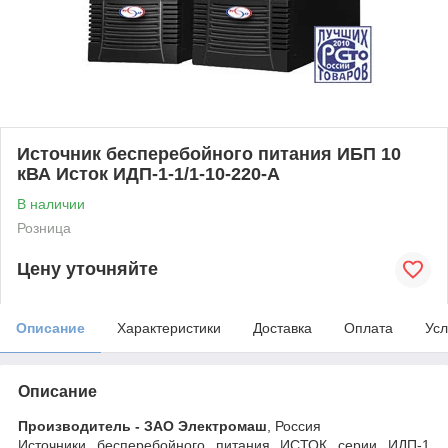
Источник бесперебойного питания ИБП 10
кВА Исток ИДП-1-1/1-10-220-А
В наличии
Розница
Цену уточняйте
Описание
Характеристики
Доставка
Оплата
Усл
Описание
Производитель -
ЗАО Электромаш
,
Россия
Источники бесперебойного питания ИСТОК серии ИДП-1