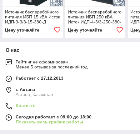
Источник бесперебойного
Источник бесперебойного
Исто
питания ИБП 15 кВА Исток
питания ИБП 250 кВА
пита
ИДП-3-3/3-15-380-Д
Исток ИДП-4-3/3-250-380-
ИДП-
Д
Цену уточняйте
Цену уточняйте
Цен
О нас
Рейтинг не сформирован
Менее 5 отзывов за последний год
Работает с 27.12.2013
г. Астана
Астана, Казахстан
Контакты
Сегодня работает с 09:00 до 18:00
Показать весь график работы