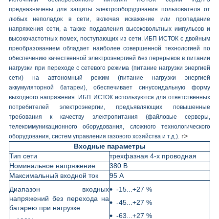
предназначены для защиты электрооборудования пользователя от
любых неполадок в сети, включая искажение или пропадание
напряжения сети, а также подавления высоковольтных импульсов и
высокочастотных помех, поступающих из сети. ИБП ИСТОК с двойным
преобразованием обладает наиболее совершенной технологией по
обеспечению качественной электроэнергией без перерывов в питании
нагрузки при переходе с сетевого режима (питание нагрузки энергией
сети) на автономный режим (питание нагрузки энергией
аккумуляторной батареи), обеспечивает синусоидальную форму
выходного напряжения. ИБП ИСТОК используются для ответственных
потребителей электроэнергии, предъявляющих повышенные
требования к качеству электропитания (файловые серверы,
телекоммуникационного оборудования, сложного технологического
r>
оборудования, систем управления газового хозяйства и т.д.).
Входные параметры
Тип сети
трехфазная 4-х проводная
Номинальное напряжение
380 В
Максимальный входной ток
95 А
Диапазон входных
-15...+27 %
напряжений без перехода на
-45...+27 %
батарею при нагрузке
-63...+27 %