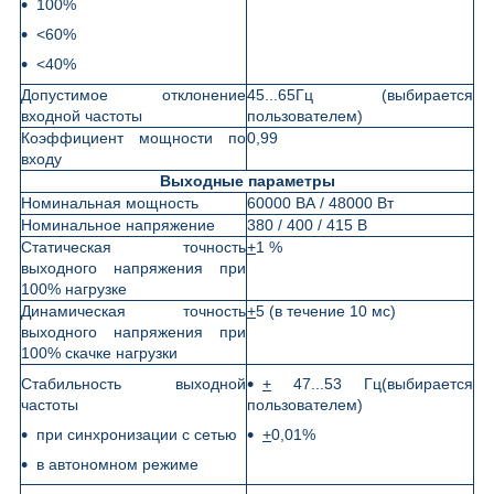
100%
<60%
<40%
Допустимое отклонение
45...65Гц (выбирается
входной частоты
пользователем)
Коэффициент мощности по
0,99
входу
Выходные параметры
Номинальная мощность
60000 ВА / 48000 Вт
Номинальное напряжение
380 / 400 / 415 В
Статическая точность
+
1 %
выходного напряжения при
100% нагрузке
Динамическая точность
+
5 (в течение 10 мс)
выходного напряжения при
100% скачке нагрузки
Стабильность выходной
+
47...53 Гц(выбирается
частоты
пользователем)
при синхронизации с сетью
+
0,01%
в автономном режиме