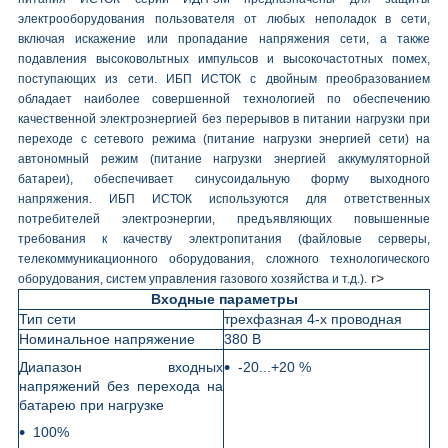
электрооборудования пользователя от любых неполадок в сети,
включая искажение или пропадание напряжения сети, а также
подавления высоковольтных импульсов и высокочастотных помех,
поступающих из сети. ИБП ИСТОК с двойным преобразованием
обладает наиболее совершенной технологией по обеспечению
качественной электроэнергией без перерывов в питании нагрузки при
переходе с сетевого режима (питание нагрузки энергией сети) на
автономный режим (питание нагрузки энергией аккумуляторной
батареи), обеспечивает синусоидальную форму выходного
напряжения. ИБП ИСТОК используются для ответственных
потребителей электроэнергии, предъявляющих повышенные
требования к качеству электропитания (файловые серверы,
телекоммуникационного оборудования, сложного технологического
r>
оборудования, систем управления газового хозяйства и т.д.).
Входные параметры
Тип сети
трехфазная 4-х проводная
Номинальное напряжение
380 В
Диапазон входных
-20...+20 %
напряжений без перехода на
батарею при нагрузке
100%