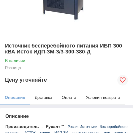
Источник бесперебойного питания ИБП 300
кВА Исток ИДП-3М-3/3-300-380-Д
В наличии
Розница
Цену уточняйте
Описание
Доставка
Оплата
Условия возврата
Описание
Производитель - Русэлт™
,
РоссияИсточники бесперебойного
питания ИСТОК серии ИДП-3М предназначены для защиты