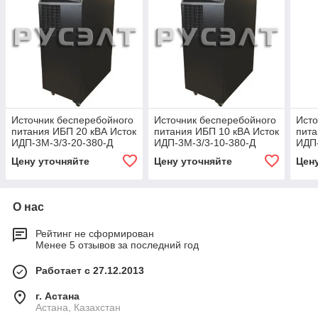
Источник бесперебойного
Источник бесперебойного
Исто
питания ИБП 20 кВА Исток
питания ИБП 10 кВА Исток
пита
ИДП-3М-3/3-20-380-Д
ИДП-3М-3/3-10-380-Д
ИДП-
Цену уточняйте
Цену уточняйте
Цен
О нас
Рейтинг не сформирован
Менее 5 отзывов за последний год
Работает с 27.12.2013
г. Астана
Астана, Казахстан