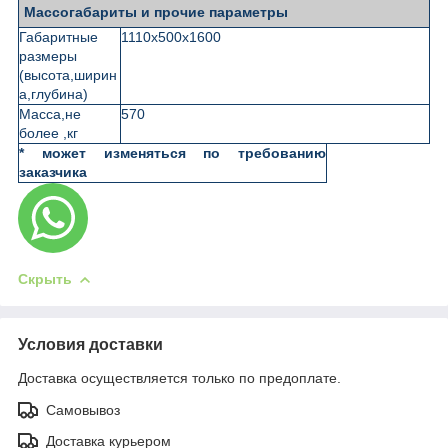
Массогабариты и прочие параметры
Габаритные
1110х500х1600
размеры
(высота,ширин
а,глубина)
Масса,не
570
более ,кг
* может изменяться по требованию
заказчика
Скрыть
Условия доставки
Доставка осуществляется только по предоплате.
Самовывоз
Доставка курьером