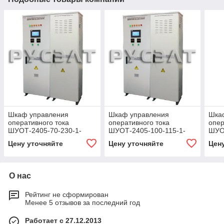
Шкаф управления
Шкаф управления
Шка
оперативного тока
оперативного тока
опер
ШУОТ-2405-70-230-1-
ШУОТ-2405-100-115-1-
ШУОТ
УХЛ4
УХЛ4
УХЛ
Цену уточняйте
Цену уточняйте
Цен
О нас
Рейтинг не сформирован
Менее 5 отзывов за последний год
Работает с 27.12.2013