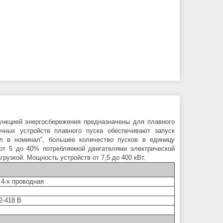
ункцией энергосбережения предназначены для плавного
чных устройств плавного пуска обеспечивают запуск
л в номинал”, большее количество пусков в единицу
от 5 до 40% потребляемой двигателями электрической
рузкой. Мощность устройств от 7,5 до 400 кВт.
 4-х проводная
2-418 В