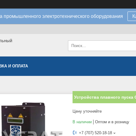
а промышленного электротехнического оборудования
К
льный
ВКА И ОПЛАТА
Устройства плавного пуска С
Цену уточняйте
В наличии
Оптом и в розницу
+7 (707) 520-18-18