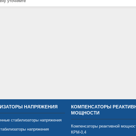
ну уточняйте
ИЗАТОРЫ НАПРЯЖЕНИЯ
КОМПЕНСАТОРЫ РЕАКТИВ
МОЩНОСТИ
нные стабилизаторы напряжения
Компенсаторы реактивной мощнос
табилизаторы напряжения
КРМ-0,4