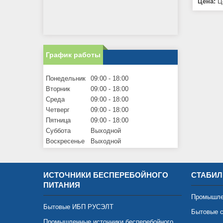
Цена:
Це
График работы
Понедельник
09:00
18:00
Вторник
09:00
18:00
Среда
09:00
18:00
Четверг
09:00
18:00
Пятница
09:00
18:00
Суббота
Выходной
Воскресенье
Выходной
ИСТОЧНИКИ БЕСПЕРЕБОЙНОГО
СТАБИЛ
ПИТАНИЯ
Промышле
Бытовые ИБП РУСЭЛТ
Бытовые с
Промышленные источники бесперебойного