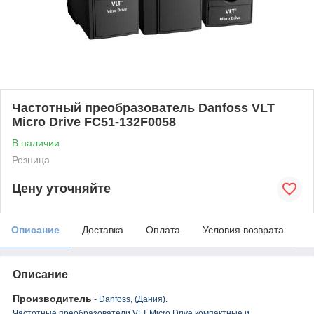
Частотный преобразователь Danfoss VLT
Micro Drive FC51-132F0058
В наличии
Розница
Цену уточняйте
Описание
Доставка
Оплата
Условия возврата
Описание
Производитель
- Danfoss, (Дания).
Частотные преобразователи VLT Micro Drive компактные и