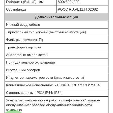
Габариты (ВхШхГ), мм
800х500х220
Сертификат
РОСС RU.AE11.H 02082
Дополнительные опции
Нижний ввод кабеля
Тиристорный тип ключей (быстрая коммутация)
Фильтры гармоник, Гц
Трансформатор тока
Аналоговые амперметры
Принудительное охлаждение
Внутренний обогрев
Индикатор параметров сети (анализатор сети)
Климатическое исполнение: У1/ УХЛ1/ ХЛ1/ УХЛ3/ УХЛ4
Степень защиты: IP31/ IP44/ IP54
Услуги: пуско-монтажные работы/ шеф-монтаж/ годовое
обслуживание/ разовое обслуживание/ анализ сети
заказчика