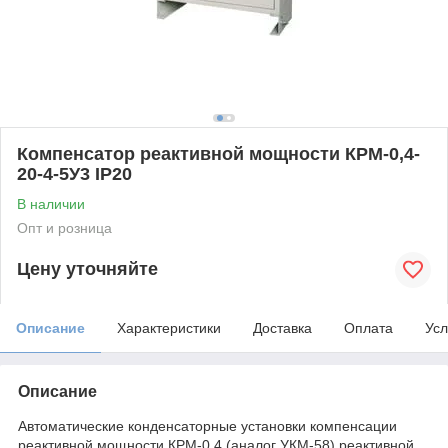
Компенсатор реактивной мощности КРМ-0,4-
20-4-5У3 IP20
В наличии
Опт и розница
Цену уточняйте
Описание
Характеристики
Доставка
Оплата
Усл
Описание
Автоматические конденсаторные установки компенсации
реактивной мощности КРМ-0,4 (аналог УКМ-58) реактивной