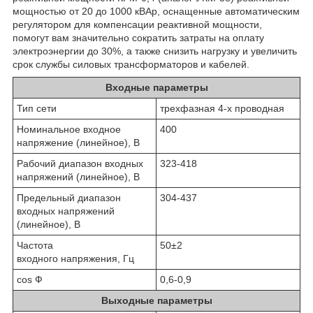
мощностью от 20 до 1000 кВАр, оснащенные автоматическим
регулятором для компенсации реактивной мощности,
помогут вам значительно сократить затраты на оплату
электроэнергии до 30%, а также снизить нагрузку и увеличить
срок службы силовых трансформаторов и кабелей.
Входные параметры
Тип сети
трехфазная 4-х проводная
Номинальное входное
400
напряжение (линейное), В
Рабочий диапазон входных
323-418
напряжений (линейное), В
Предельный диапазон
304-437
входных напряжений
(линейное), В
Частота
50±2
входного напряжения, Гц
cos Ф
0,6-0,9
Выходные параметры