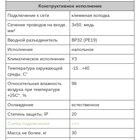
Конструктивное исполнение
Подключение к сети
клеммная колодка
Сечение проводов на входе,
3х50, медь
мм²
Вводной разъединитель
ВР32 (РЕ19)
Исполнение
напольное
Климатическое исполнение
У3
Температура окружающей
-15...+40
среды, С°
Относительная влажность
98
воздуха при температуре
+25С°, %
Охлаждение
естественное
Степень защиты, IP
20
Схема подключения
=>>
Масса не более, кг
30