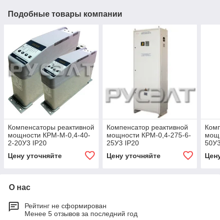
Подобные товары компании
Компенсаторы реактивной
Компенсатор реактивной
Комп
мощности КРМ-М-0,4-40-
мощности КРМ-0,4-275-6-
мощн
2-20У3 IP20
25У3 IP20
50У3
Цену уточняйте
Цену уточняйте
Цен
О нас
Рейтинг не сформирован
Менее 5 отзывов за последний год