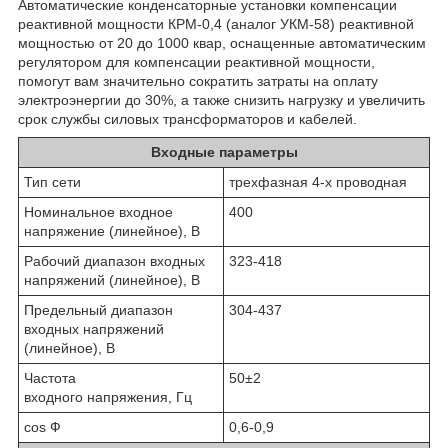
Автоматические конденсаторные установки компенсации
реактивной мощности КРМ-0,4 (аналог УКМ-58) реактивной
мощностью от 20 до 1000 квар, оснащенные автоматическим
регулятором для компенсации реактивной мощности,
помогут вам значительно сократить затраты на оплату
электроэнергии до 30%, а также снизить нагрузку и увеличить
срок службы силовых трансформаторов и кабелей.
Входные параметры
Тип сети
трехфазная 4-х проводная
Номинальное входное
400
напряжение (линейное), В
Рабочий диапазон входных
323-418
напряжений (линейное), В
Предельный диапазон
304-437
входных напряжений
(линейное), В
Частота
50±2
входного напряжения, Гц
cos Ф
0,6-0,9