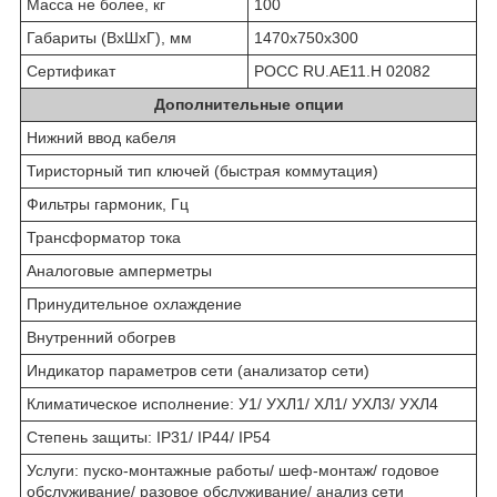
Масса не более, кг
100
Габариты (ВхШхГ), мм
1470х750х300
Сертификат
РОСС RU.AE11.H 02082
Дополнительные опции
Нижний ввод кабеля
Тиристорный тип ключей (быстрая коммутация)
Фильтры гармоник, Гц
Трансформатор тока
Аналоговые амперметры
Принудительное охлаждение
Внутренний обогрев
Индикатор параметров сети (анализатор сети)
Климатическое исполнение: У1/ УХЛ1/ ХЛ1/ УХЛ3/ УХЛ4
Степень защиты: IP31/ IP44/ IP54
Услуги: пуско-монтажные работы/ шеф-монтаж/ годовое
обслуживание/ разовое обслуживание/ анализ сети