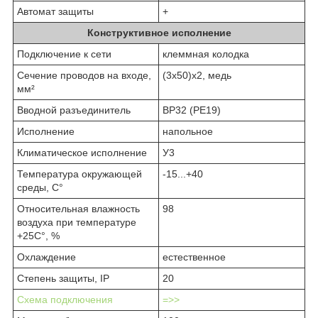
Автомат защиты
+
Конструктивное исполнение
Подключение к сети
клеммная колодка
Сечение проводов на входе,
(3х50)х2, медь
мм²
Вводной разъединитель
ВР32 (РЕ19)
Исполнение
напольное
Климатическое исполнение
У3
Температура окружающей
-15...+40
среды, С°
Относительная влажность
98
воздуха при температуре
+25С°, %
Охлаждение
естественное
Степень защиты, IP
20
Схема подключения
=>>