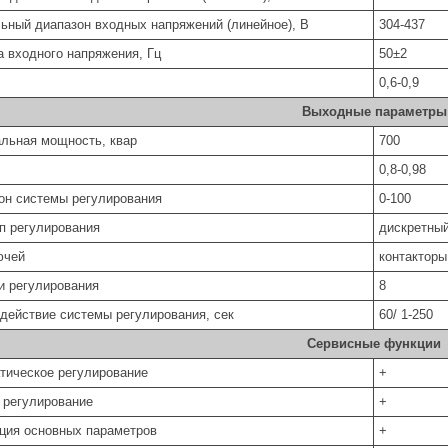
ьный диапазон входных напряжений (линейное), В
304-437
а входного напряжения, Гц
50±2
0,6-0,9
Выходные параметры
льная мощность, квар
700
0,8-0,98
он системы регулирования
0-100
п регулирования
дискретный
ючей
контакторы
и регулирования
8
действие системы регулирования, сек
60/ 1-250
Сервисные функции
тическое регулирование
+
 регулирование
+
ция основных параметров
+