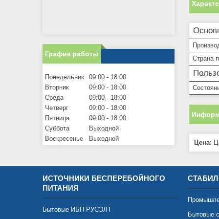
Характ
Основ
Произво
График работы
Страна 
Пользо
Понедельник
09:00
18:00
Вторник
09:00
18:00
Состоян
Среда
09:00
18:00
Четверг
09:00
18:00
Информ
Пятница
09:00
18:00
Суббота
Выходной
Воскресенье
Выходной
Цена:
Це
ИСТОЧНИКИ БЕСПЕРЕБОЙНОГО
СТАБИЛ
ПИТАНИЯ
Промышле
Бытовые ИБП РУСЭЛТ
Бытовые с