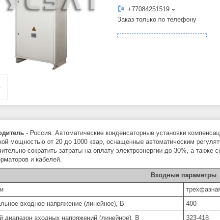
+77084251519
Заказ только по телефону
одитель
- Россия. Автоматические конденсаторные установки компенсац
ной мощностью от 20 до 1000 квар, оснащенные автоматическим регуля
чительно сократить затраты на оплату электроэнергии до 30%, а также 
рматоров и кабелей.
Входные параметры
ти
трехфазная
льное входное напряжение (линейное), В
400
й диапазон входных напряжений (линейное), В
323-418