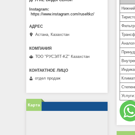
Нижний
Instagram
https://www.instagram.com/ruseltkz/
Тирист
Фильтр
Астана, Казахстан
Трансф
Аналог
Принуд
ТОО "РУСЭЛТ-KZ" Казахстан
Внутре
Индика
отдел продаж
Климат
Степень
Услуги
Карта