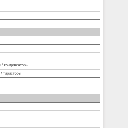
 / конденсаторы
 / тиристоры