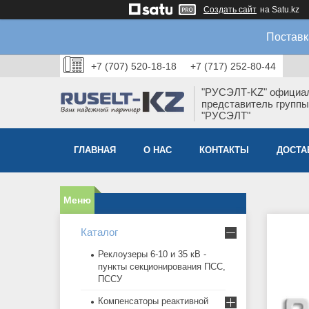
Создать сайт
на Satu.kz
Поставк
+7 (707) 520-18-18
+7 (717) 252-80-44
"РУСЭЛТ-KZ" официа
представитель группы
"РУСЭЛТ"
ГЛАВНАЯ
О НАС
КОНТАКТЫ
ДОСТА
Каталог
Реклоузеры 6-10 и 35 кВ -
пункты секционирования ПСС,
ПССУ
Компенсаторы реактивной