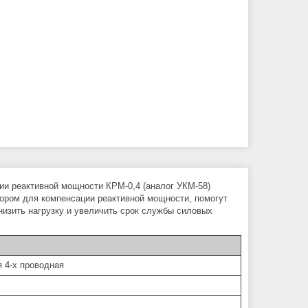
ии реактивной мощности КРМ-0,4 (аналог УКМ-58)
тором для компенсации реактивной мощности, помогут
снизить нагрузку и увеличить срок службы силовых
 4-х проводная