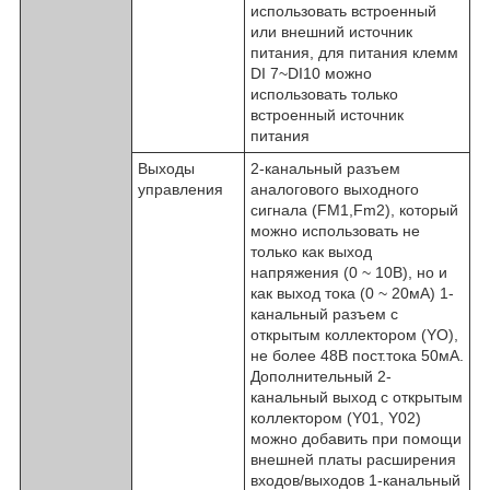
использовать встроенный
или внешний источник
питания, для питания клемм
DI 7~DI10 можно
использовать только
встроенный источник
питания
Выходы
2-канальный разъем
управления
аналогового выходного
сигнала (FM1,Fm2), который
можно использовать не
только как выход
напряжения (0 ~ 10В), но и
как выход тока (0 ~ 20мА) 1-
канальный разъем с
открытым коллектором (YO),
не более 48В пост.тока 50мА.
Дополнительный 2-
канальный выход с открытым
коллектором (Y01, Y02)
можно добавить при помощи
внешней платы расширения
входов/выходов 1-канальный