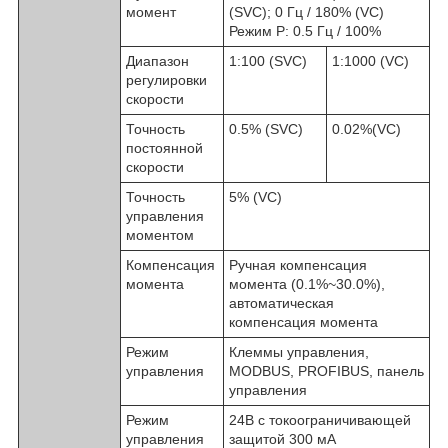
момент
(SVC); 0 Гц / 180% (VC)
Режим P: 0.5 Гц / 100%
Диапазон
1:100 (SVC)
1:1000 (VC)
регулировки
скорости
Точность
0.5% (SVC)
0.02%(VC)
постоянной
скорости
Точность
5% (VC)
управления
моментом
Компенсация
Ручная компенсация
момента
момента (0.1%~30.0%),
автоматическая
компенсация момента
Режим
Клеммы управления,
управления
MODBUS, PROFIBUS, панель
управления
Режим
24В с токоограничивающей
управления
защитой 300 мА