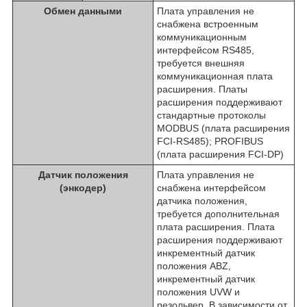
Обмен данными
Плата управления не
снабжена встроенным
коммуникационным
интерфейсом RS485,
требуется внешняя
коммуникационная плата
расширения. Платы
расширения поддерживают
стандартные протоколы
MODBUS (плата расширения
FCI-RS485); PROFIBUS
(плата расширения FCI-DP)
Датчик положения
Плата управления не
(энкодер)
снабжена интерфейсом
датчика положения,
требуется дополнительная
плата расширения. Плата
расширения поддерживают
инкрементный датчик
положения АBZ,
инкрементный датчик
положения UVW и
резольвер. В зависимости от