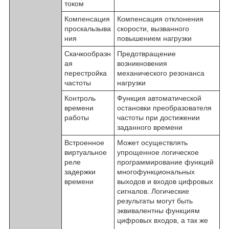
током
Компенсация
Компенсация отклонения
проскальзыва
скорости, вызванного
ния
повышением нагрузки
Скачкообразн
Предотвращение
ая
возникновения
перестройка
механического резонанса
частоты
нагрузки
Контроль
Функция автоматической
времени
остановки преобразователя
работы
частоты при достижении
заданного времени
Встроенное
Может осуществлять
виртуальное
упрощенное логическое
реле
программирование функций
задержки
многофункциональных
времени
выходов и входов цифровых
сигналов. Логические
результаты могут быть
эквивалентны функциям
цифровых входов, а так же