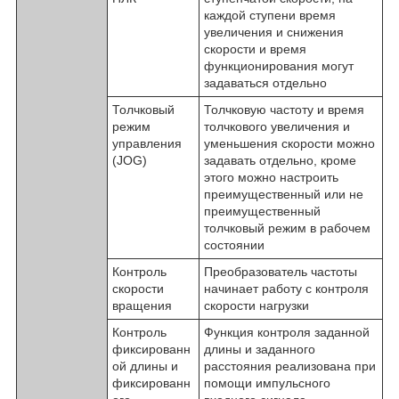
каждой ступени время
увеличения и снижения
скорости и время
функционирования могут
задаваться отдельно
Толчковый
Толчковую частоту и время
режим
толчкового увеличения и
управления
уменьшения скорости можно
(JOG)
задавать отдельно, кроме
этого можно настроить
преимущественный или не
преимущественный
толчковый режим в рабочем
состоянии
Контроль
Преобразователь частоты
скорости
начинает работу с контроля
вращения
скорости нагрузки
Контроль
Функция контроля заданной
фиксированн
длины и заданного
ой длины и
расстояния реализована при
фиксированн
помощи импульсного