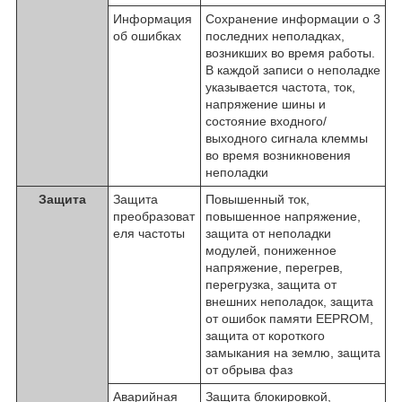
Информация
Сохранение информации о 3
об ошибках
последних неполадках,
возникших во время работы.
В каждой записи о неполадке
указывается частота, ток,
напряжение шины и
состояние входного/
выходного сигнала клеммы
во время возникновения
неполадки
Защита
Защита
Повышенный ток,
преобразоват
повышенное напряжение,
еля частоты
защита от неполадки
модулей, пониженное
напряжение, перегрев,
перегрузка, защита от
внешних неполадок, защита
от ошибок памяти EEPROM,
защита от короткого
замыкания на землю, защита
от обрыва фаз
Аварийная
Защита блокировкой,