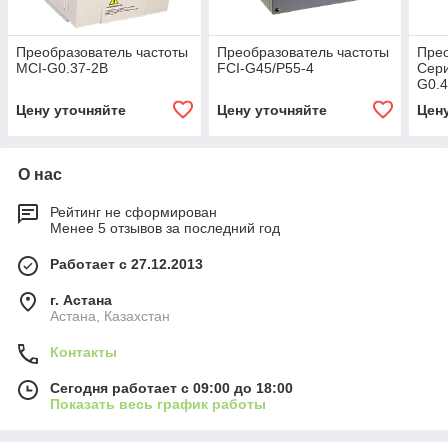
Преобразователь частоты
Преобразователь частоты
Прео
MCI-G0.37-2B
FCI-G45/P55-4
Сери
G0.4
Цену уточняйте
Цену уточняйте
Цен
О нас
Рейтинг не сформирован
Менее 5 отзывов за последний год
Работает с 27.12.2013
г. Астана
Астана, Казахстан
Контакты
Сегодня работает с 09:00 до 18:00
Показать весь график работы