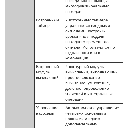
выводиться с помощью
многофункциональных
выходов
Встроенный
2 встроенных таймера
таймер
управляются входными
сигналами настройки
времени для подачи
выходного временного
сигнала. Используются по
отдельности или в
комбинации
Встроенный
4-контурный модуль
модуль
вычислений, выполняющий
вычислений
простое сложение,
вычитание, умножение,
деление, определение
значений и интегральные
операции
Управление
Автоматическое управление
насосами
четырьмя основными
насосами и одним
дополнительным