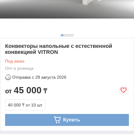
Конвекторы напольные с естественной
конвекцией VITRON
Под заказ
Опт и розница
Отправка с
28 августа 2026
45 000
от
₸
40 000 ₸
от 10 шт.
Купить