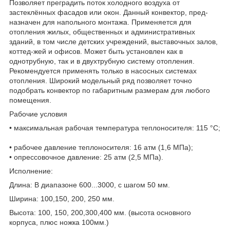
Позволяет преградить поток холодного воздуха от
застеклённых фасадов или окон. Данный конвектор, пред-
назначен для напольного монтажа. Применяется для
отопления жилых, общественных и административных
зданий, в том числе детских учреждений, выставочных залов,
коттед-жей и офисов. Может быть установлен как в
однотрубную, так и в двухтрубную систему отопления.
Рекомендуется применять только в насосных системах
отопления. Широкий модельный ряд позволяет точно
подобрать конвектор по габаритным размерам для любого
помещения.
Рабочие условия
• максимальная рабочая температура теплоносителя: 115 °С;
• рабочее давление теплоносителя: 16 атм (1,6 МПа);
• опрессовочное давление: 25 атм (2,5 МПа).
Исполнение:
Длина: В диапазоне 600...3000, с шагом 50 мм.
Ширина: 100,150, 200, 250 мм.
Высота: 100, 150, 200,300,400 мм. (высота основного
корпуса, плюс ножка 100мм.)