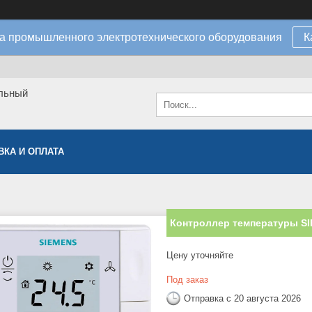
а промышленного электротехнического оборудования
К
льный
ВКА И ОПЛАТА
Контроллер температуры S
Цену уточняйте
Под заказ
Отправка с 20 августа 2026