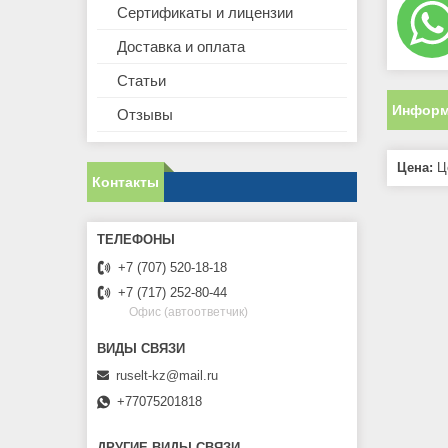
Сертификаты и лицензии
Доставка и оплата
Статьи
Информ
Отзывы
Цена:
Це
Контакты
+7 (707) 520-18-18
+7 (717) 252-80-44
Офис (автоответчик)
ruselt-kz@mail.ru
+77075201818
ДРУГИЕ ВИДЫ СВЯЗИ