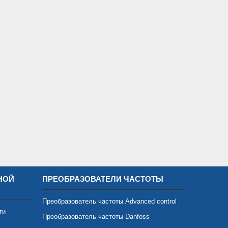
НОЙ
ПРЕОБРАЗОВАТЕЛИ ЧАСТОТЫ
Преобразователь частоты Advanced control
ти
Преобразователь частоты Danfoss