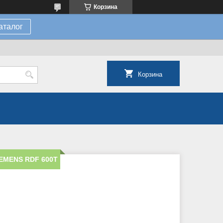
Корзина
аталог
Корзина
IEMENS RDF 600Т